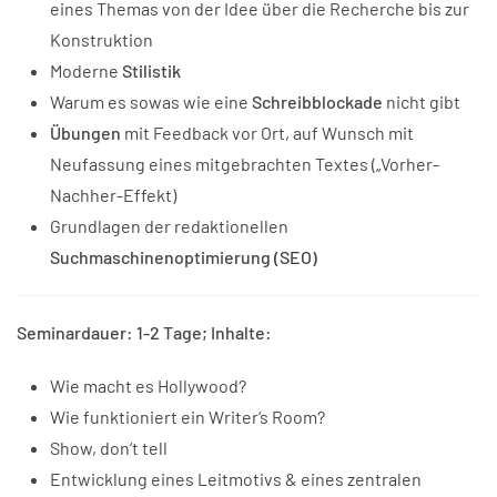
eines Themas von der Idee über die Recherche bis zur
Konstruktion
Moderne
Stilistik
Warum es sowas wie eine
Schreibblockade
nicht gibt
Übungen
mit Feedback vor Ort, auf Wunsch mit
Neufassung eines mitgebrachten Textes („Vorher-
Nachher-Effekt)
Grundlagen der redaktionellen
Suchmaschinenoptimierung (SEO)
Seminardauer: 1-2 Tage; Inhalte:
Wie macht es Hollywood?
Wie funktioniert ein Writer‘s Room?
Show, don‘t tell
Entwicklung eines Leitmotivs & eines zentralen