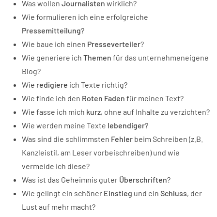
Was wollen
Journalisten
wirklich?
Wie formulieren ich eine erfolgreiche
Pressemitteilung
?
Wie baue ich einen
Presseverteiler
?
Wie generiere ich
Themen
für das unternehmeneigene
Blog?
Wie
redigiere
ich Texte richtig?
Wie finde ich den
Roten Faden
für meinen Text?
Wie fasse ich mich
kurz
, ohne auf Inhalte zu verzichten?
Wie werden meine Texte
lebendiger
?
Was sind die schlimmsten
Fehler
beim Schreiben (z.B.
Kanzleistil, am Leser vorbeischreiben) und wie
vermeide ich diese?
Was ist das Geheimnis guter
Überschriften
?
Wie gelingt ein schöner
Einstieg
und ein
Schluss
, der
Lust auf mehr macht?