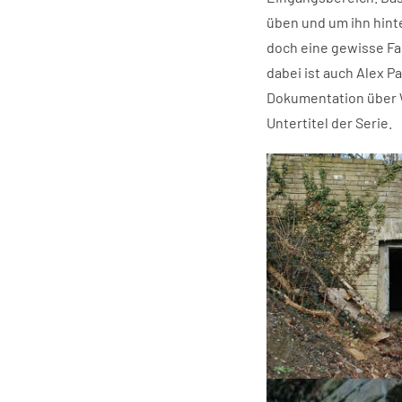
üben und um ihn hint
doch eine gewisse Fas
dabei ist auch Alex P
Dokumentation über We
Untertitel der Serie.