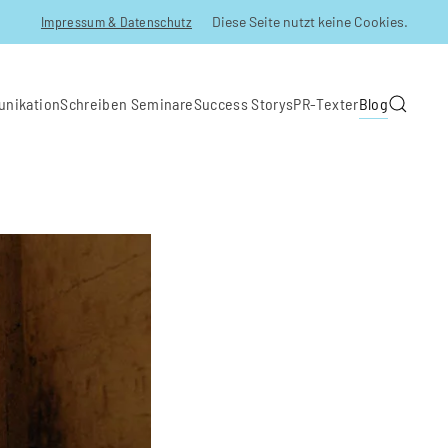
Impressum & Datenschutz
Diese Seite nutzt keine Cookies.
unikation
Schreiben Seminare
Success Storys
PR-Texter
Blog