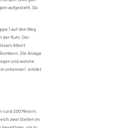
pen aufgestellt. Da
uppe 1 auf den Weg
 der Ruhr. Der
issars Albert
 Bombern. Die Anlage
 flogen und welche
in erkennen“, erklärt
on rund 200 Metern.
eich zwei Stellen im
 beseitigen, um zu