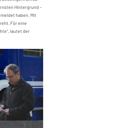
rnsten Hintergrund –
gemeldet haben. Mit
reht. Für eine
te“, lautet der