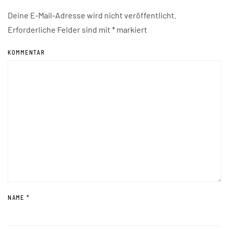
Deine E-Mail-Adresse wird nicht veröffentlicht.
Erforderliche Felder sind mit
*
markiert
KOMMENTAR
NAME
*