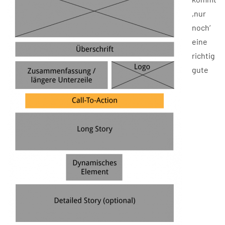
,nur
noch‘
eine
richtig
gute