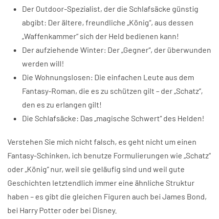
Der Outdoor-Spezialist, der die Schlafsäcke günstig
abgibt: Der ältere, freundliche „König“, aus dessen
„Waffenkammer“ sich der Held bedienen kann!
Der aufziehende Winter: Der „Gegner“, der überwunden
werden will!
Die Wohnungslosen: Die einfachen Leute aus dem
Fantasy-Roman, die es zu schützen gilt – der „Schatz“,
den es zu erlangen gilt!
Die Schlafsäcke: Das „magische Schwert“ des Helden!
Verstehen Sie mich nicht falsch, es geht nicht um einen
Fantasy-Schinken, ich benutze Formulierungen wie „Schatz“
oder „König“ nur, weil sie geläufig sind und weil gute
Geschichten letztendlich immer eine ähnliche Struktur
haben – es gibt die gleichen Figuren auch bei James Bond,
bei Harry Potter oder bei Disney.