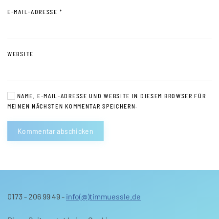
E-MAIL-ADRESSE
*
WEBSITE
NAME, E-MAIL-ADRESSE UND WEBSITE IN DIESEM BROWSER FÜR
MEINEN NÄCHSTEN KOMMENTAR SPEICHERN.
Kommentar abschicken
0173 - 206 99 49 -
info(@)timmuessle.de