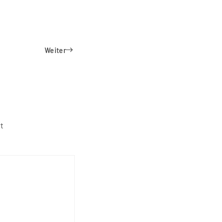
Weiter
t