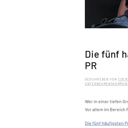
Die fünf 
PR
GESCHRIEBEN VON
TIM M
UNTERNEHMENSKOMMUNI
Wer in einer tiefen G
Vor allem im Bereich 
Die fünf häufigsten 