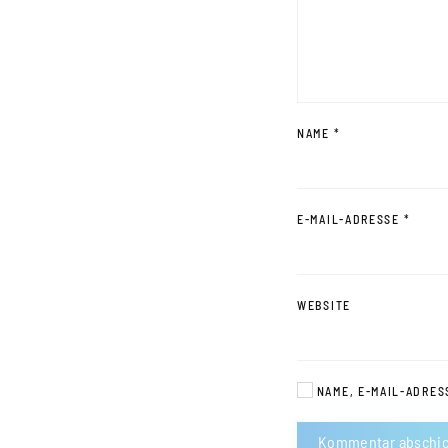
NAME
*
E-MAIL-ADRESSE
*
WEBSITE
NAME, E-MAIL-ADRES
Kommentar abschi