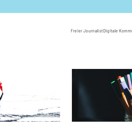
Freier Journalist
Digitale Komm