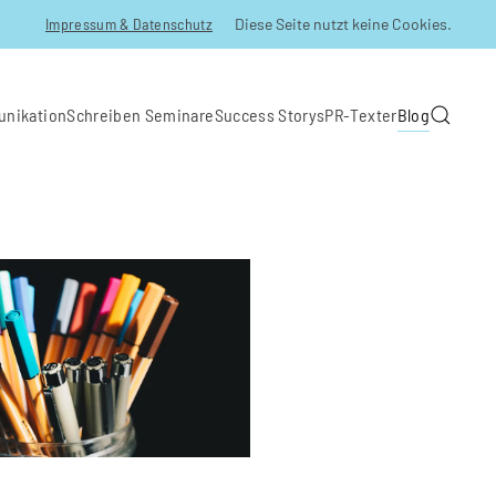
Impressum & Datenschutz
Diese Seite nutzt keine Cookies.
unikation
Schreiben Seminare
Success Storys
PR-Texter
Blog