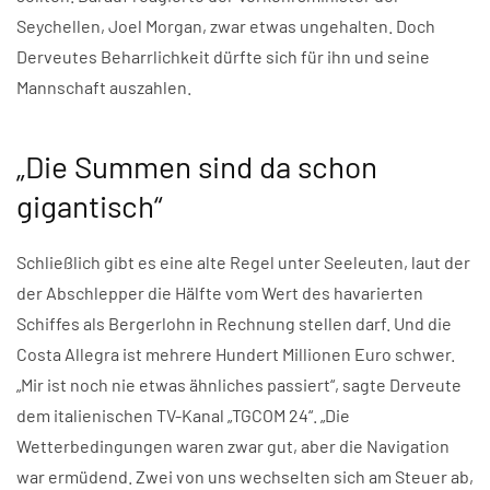
Seychellen, Joel Morgan, zwar etwas ungehalten. Doch
Derveutes Beharrlichkeit dürfte sich für ihn und seine
Mannschaft auszahlen.
„Die Summen sind da schon
gigantisch“
Schließlich gibt es eine alte Regel unter Seeleuten, laut der
der Abschlepper die Hälfte vom Wert des havarierten
Schiffes als Bergerlohn in Rechnung stellen darf. Und die
Costa Allegra ist mehrere Hundert Millionen Euro schwer.
„Mir ist noch nie etwas ähnliches passiert“, sagte Derveute
dem italienischen TV-Kanal „TGCOM 24“. „Die
Wetterbedingungen waren zwar gut, aber die Navigation
war ermüdend. Zwei von uns wechselten sich am Steuer ab,