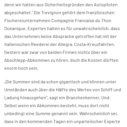
denn wir hatten aus Sicherheitsgründen den Autopiloten
abgeschaltet.“ Die Trevignon gehört dem französischen
Fischereiunternehmen Compagnie Francaise du Thon
Oceanique. Experten halten es für unwahrscheinlich, dass
das Unternehmen keine Absprache getroffen hat mit der
italienischen Reederei der Allegra, Costa-Kreuzfahrten.
Gestern war zwar von beiden Firmen nichts über ein
Abschlepp-Abkommen zu hören, doch die Kosten dürften
enorm hoch sein.
„Die Summen sind da schon gigantisch und können unter
Umständen auch über die Hälfte des Wertes von Schiff und
Ladung hinausgehen“, sagt ein Branchenkenner. Und:
Selbst wenn ein Abkommen besteht, muss dort nicht
unbedingt eine Summe genannt sein. Wahrscheinlich sei,
dass in den kommenden Tagen ein unparteiischer Experte