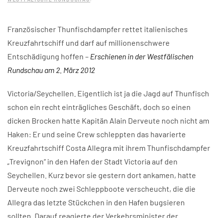
Französischer Thunfischdampfer rettet italienisches
Kreuzfahrtschiff und darf auf millionenschwere
Entschädigung hoffen –
Erschienen in der Westfälischen
Rundschau am 2. März 2012
Victoria/Seychellen. Eigentlich ist ja die Jagd auf Thunfisch
schon ein recht einträgliches Geschäft, doch so einen
dicken Brocken hatte Kapitän Alain Derveute noch nicht am
Haken: Er und seine Crew schleppten das havarierte
Kreuzfahrtschiff Costa Allegra mit ihrem Thunfischdampfer
„Trevignon“ in den Hafen der Stadt Victoria auf den
Seychellen. Kurz bevor sie gestern dort ankamen, hatte
Derveute noch zwei Schleppboote verscheucht, die die
Allegra das letzte Stückchen in den Hafen bugsieren
sollten. Darauf reagierte der Verkehrsminister der