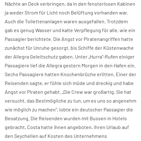
Nächte an Deck verbringen, da in den fensterlosen Kabinen
ja weder Strom für Licht noch Belüftung vorhanden war.
Auch die Toilettenanlagen waren ausgefallen. Trotzdem
gab es genug Wasser und kalte Verpflegung für alle, wie ein
Passagier berichtete. Die Angst vor Piratenangriffen hatte
zunächst für Unruhe gesorgt, bis Schiffe der Küstenwache
der Allegra Geleitschutz gaben. Unter „Hurra“-Rufen einiger
Passagiere lief die Allegra gestern Morgen in den Hafen ein.
Sechs Passagiere hatten Knochenbrüche erlitten. Einer der
Reisenden sagte, er fühle sich müde und dreckig und habe
Angst vor Piraten gehabt. „Die Crew war großartig. Sie hat
versucht, das Bestmögliche zu tun, um es uns so angenehm
wie möglich zu machen“, lobte ein deutscher Passagier die
Besatzung. Die Reisenden wurden mit Bussen in Hotels
gebracht, Costa hatte ihnen angeboten, ihren Urlaub auf
den Seychellen auf Kosten des Unternehmens