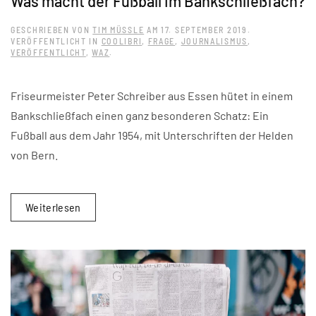
Was macht der Fußball im Bankschließfach?
GESCHRIEBEN VON
TIM MÜSSLE
AM
17. SEPTEMBER 2019
.
VERÖFFENTLICHT IN
COOLIBRI
,
FRAGE
,
JOURNALISMUS
,
VERÖFFENTLICHT
,
WAZ
.
Friseurmeister Peter Schreiber aus Essen hütet in einem
Bankschließfach einen ganz besonderen Schatz: Ein
Fußball aus dem Jahr 1954, mit Unterschriften der Helden
von Bern.
Weiterlesen