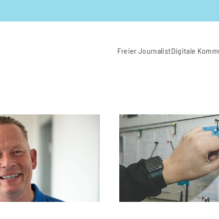
Freier Journalist
Digitale Komm