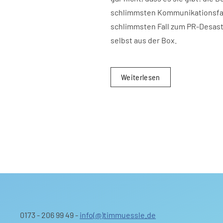
schlimmsten Kommunikationsfall
schlimmsten Fall zum PR-Desaste
selbst aus der Box.
Weiterlesen
0173 - 206 99 49 -
info(@)timmuessle.de