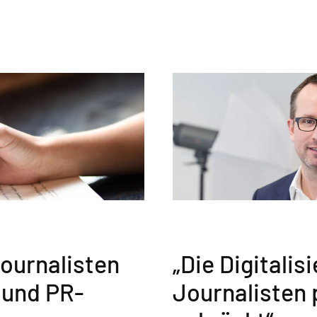
ournalisten
„Die Digitalis
 und PR-
Journalisten 