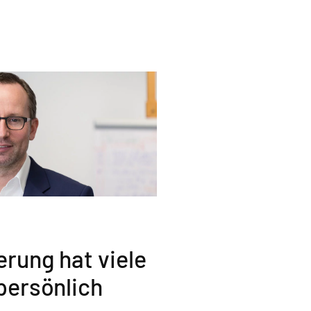
ierung hat viele
persönlich