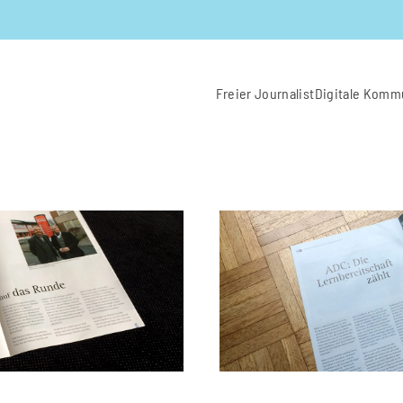
Freier Journalist
Digitale Komm