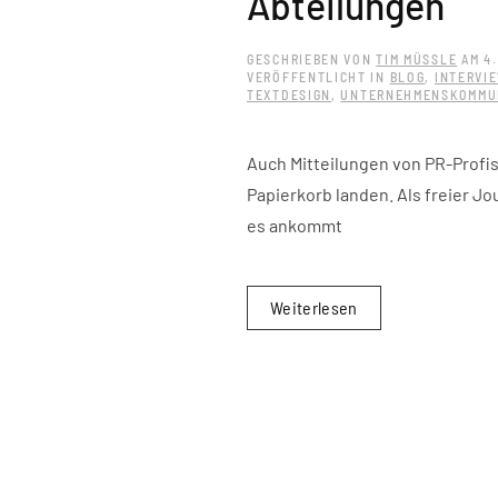
Abteilungen
GESCHRIEBEN VON
TIM MÜSSLE
AM
4
VERÖFFENTLICHT IN
BLOG
,
INTERVI
TEXTDESIGN
,
UNTERNEHMENSKOMMU
Auch Mitteilungen von PR-Profis
Papierkorb landen. Als freier Jo
es ankommt
Weiterlesen