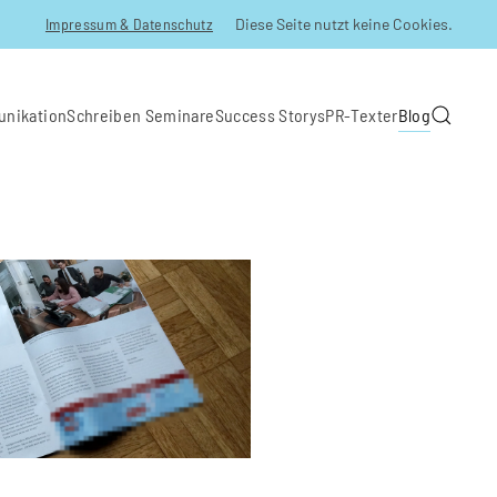
Impressum & Datenschutz
Diese Seite nutzt keine Cookies.
unikation
Schreiben Seminare
Success Storys
PR-Texter
Blog